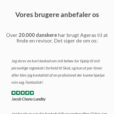
Vores brugere anbefaler os
Over
20.000 danskere
har brugt Ageras til at
finde en revisor. Det siger de om os:
Jeg skrev en kort besked om mit behøv for hjælp til mit
personlige regnskab i forhold til Skat, og kun et par timer
efter blev jeg kontaktet af en profesionel der kunne hjælpe
min sag. Fantastisk!
Jacob Chano Lundby
Jeg havde en sag der hastede lidt og søndag aften (!) blev jeg