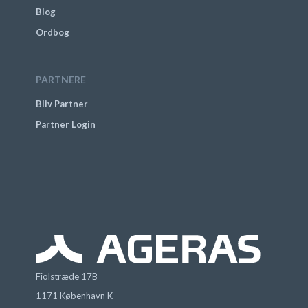
Blog
Ordbog
PARTNERE
Bliv Partner
Partner Login
Fiolstræde 17B
1171 København K