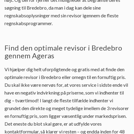
søgning til Bredebro, da man i dag kan dele sine
regnskabsoplysninger med sin revisor igennem de fleste
regnskabsprogrammer.
Find den optimale revisor i Bredebro
gennem Ageras
Vi hjælper dig helt uforpligtende og gratis med at finde den
optimale revisor i Bredebro eller omegn til en fornuftig pris.
Du skal ikke være nervøs for, at vores service i sidste ende vil
have en negativ indvirkning på priserne, som vi indhenter til
dig – tværtimod! I langt de fleste tilfælde indhenter vi
grundet den direkte og meget tydelige imellem de 3 revisorer
en fornuftig pris, som ligger væsentlig under markedsprisen.
Det eneste du blot skal gøre, er at udfylde vores
kontaktformular, så klarer vi resten – og endda inden for 48