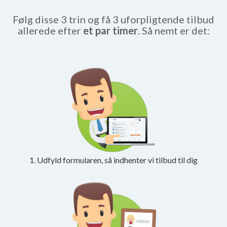
Følg disse 3 trin og få 3 uforpligtende tilbud
allerede efter
et par timer
. Så nemt er det:
1. Udfyld formularen, så indhenter vi tilbud til dig