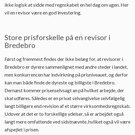
ikke logisk at sidde med regnskabet en hel dag om ugen. Her
vil en revisor være en god investering.
Store prisforskelle på en revisor i
Bredebro
Først og fremmest findes der ikke belæg for, at revisorer i
Bredebro er dyrere sammenlignet med andre steder i landet,
men konkurrencen har indvirkning på prisniveauet, og derfor
kan man både finde de dyreste og billigste i Bredebro.
Dernæst kommer prisenselvsagt an på hvilket arbejde, der
skal udføres. Således er en privat selvangivelse selvfølgelig
langt billigere end revision af et større virksomhedsregnskab.
Udover at det er to forskellige ydelser, så er arbejdet også
langt mere omfattende ved sidstnævnte, hvilket også vil være
afspejlet i prisen.