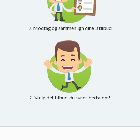
2. Modtag og sammenlign dine 3 tilbud
3. Vælg det tilbud, du synes bedst om!