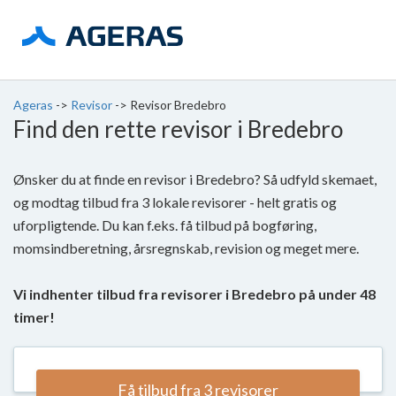
Ageras
->
Revisor
->
Revisor Bredebro
Find den rette revisor i Bredebro
Ønsker du at finde en revisor i Bredebro? Så udfyld skemaet,
og modtag tilbud fra 3 lokale revisorer - helt gratis og
uforpligtende. Du kan f.eks. få tilbud på bogføring,
momsindberetning, årsregnskab, revision og meget mere.
Vi indhenter tilbud fra revisorer i Bredebro på under 48
timer!
Få tilbud fra 3 revisorer