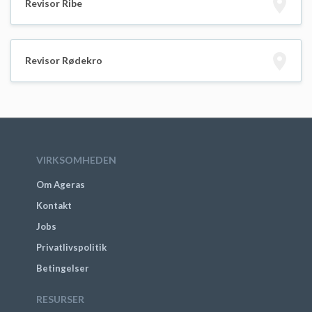
Revisor Ribe
Revisor Rødekro
VIRKSOMHEDEN
Om Ageras
Kontakt
Jobs
Privatlivspolitik
Betingelser
RESURSER