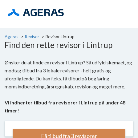
Ageras
->
Revisor
->
Revisor Lintrup
Find den rette revisor i Lintrup
Ønsker du at finde en revisor i Lintrup? Så udfyld skemaet, og
modtag tilbud fra 3 lokale revisorer - helt gratis og
uforpligtende. Du kan f.eks. få tilbud på bogføring,
momsindberetning, årsregnskab, revision og meget mere.
Vi indhenter tilbud fra revisorer i Lintrup på under 48
timer!
Få tilbud fra 3 revisorer