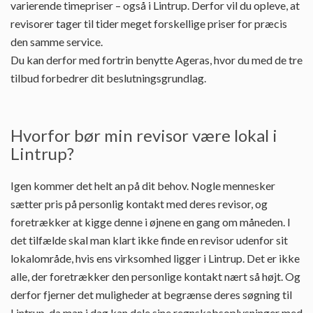
varierende timepriser – også i Lintrup. Derfor vil du opleve, at
revisorer tager til tider meget forskellige priser for præcis
den samme service.
Du kan derfor med fortrin benytte Ageras, hvor du med de tre
tilbud forbedrer dit beslutningsgrundlag.
Hvorfor bør min revisor være lokal i
Lintrup?
Igen kommer det helt an på dit behov. Nogle mennesker
sætter pris på personlig kontakt med deres revisor, og
foretrækker at kigge denne i øjnene en gang om måneden. I
det tilfælde skal man klart ikke finde en revisor udenfor sit
lokalområde, hvis ens virksomhed ligger i Lintrup. Det er ikke
alle, der foretrækker den personlige kontakt nært så højt. Og
derfor fjerner det muligheder at begrænse deres søgning til
Lintrup, da man i dag kan dele sine regnskabsoplysninger med