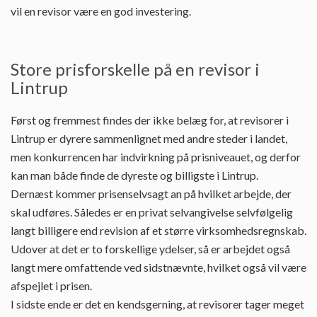
vil en revisor være en god investering.
Store prisforskelle på en revisor i
Lintrup
Først og fremmest findes der ikke belæg for, at revisorer i
Lintrup er dyrere sammenlignet med andre steder i landet,
men konkurrencen har indvirkning på prisniveauet, og derfor
kan man både finde de dyreste og billigste i Lintrup.
Dernæst kommer prisenselvsagt an på hvilket arbejde, der
skal udføres. Således er en privat selvangivelse selvfølgelig
langt billigere end revision af et større virksomhedsregnskab.
Udover at det er to forskellige ydelser, så er arbejdet også
langt mere omfattende ved sidstnævnte, hvilket også vil være
afspejlet i prisen.
I sidste ende er det en kendsgerning, at revisorer tager meget