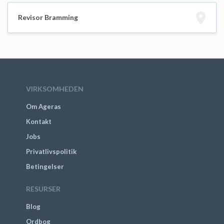
Revisor Bramming
VIRKSOMHEDEN
Om Ageras
Kontakt
Jobs
Privatlivspolitik
Betingelser
RESURSER
Blog
Ordbog