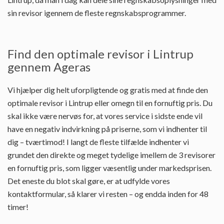
sin revisor igennem de fleste regnskabsprogrammer.
Find den optimale revisor i Lintrup
gennem Ageras
Vi hjælper dig helt uforpligtende og gratis med at finde den
optimale revisor i Lintrup eller omegn til en fornuftig pris. Du
skal ikke være nervøs for, at vores service i sidste ende vil
have en negativ indvirkning på priserne, som vi indhenter til
dig – tværtimod! I langt de fleste tilfælde indhenter vi
grundet den direkte og meget tydelige imellem de 3 revisorer
en fornuftig pris, som ligger væsentlig under markedsprisen.
Det eneste du blot skal gøre, er at udfylde vores
kontaktformular, så klarer vi resten – og endda inden for 48
timer!