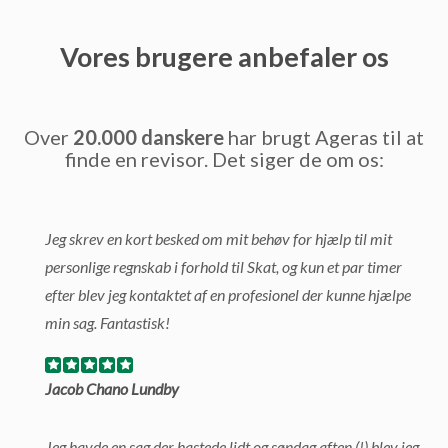
Vores brugere anbefaler os
Over
20.000 danskere
har brugt Ageras til at
finde en revisor. Det siger de om os:
Jeg skrev en kort besked om mit behøv for hjælp til mit
personlige regnskab i forhold til Skat, og kun et par timer
efter blev jeg kontaktet af en profesionel der kunne hjælpe
min sag. Fantastisk!
Jacob Chano Lundby
Jeg havde en sag der hastede lidt og søndag aften (!) blev jeg