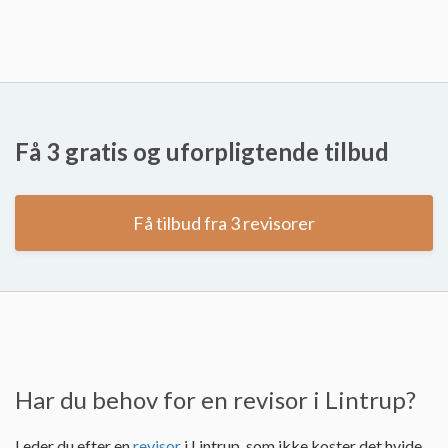
Få 3 gratis og uforpligtende tilbud
Få tilbud fra 3 revisorer
Har du behov for en revisor i Lintrup?
Leder du efter en
revisor
i Lintrup, som ikke koster det hvide