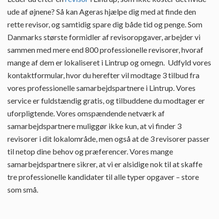
ude af øjnene? Så kan Ageras hjælpe dig med at finde den
rette revisor, og samtidig spare dig både tid og penge. Som
Danmarks største formidler af revisoropgaver, arbejder vi
sammen med mere end 800 professionelle revisorer, hvoraf
mange af dem er lokaliseret i Lintrup og omegn. Udfyld vores
kontaktformular, hvor du herefter vil modtage 3 tilbud fra
vores professionelle samarbejdspartnere i Lintrup. Vores
service er fuldstændig gratis, og tilbuddene du modtager er
uforpligtende. Vores omspændende netværk af
samarbejdspartnere muliggør ikke kun, at vi finder 3
revisorer i dit lokalområde, men også at de 3 revisorer passer
til netop dine behov og præferencer. Vores mange
samarbejdspartnere sikrer, at vi er alsidige nok til at skaffe
tre professionelle kandidater til alle typer opgaver – store
som små.