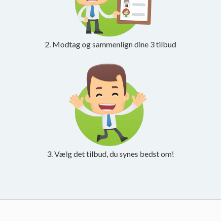
2. Modtag og sammenlign dine 3 tilbud
3. Vælg det tilbud, du synes bedst om!