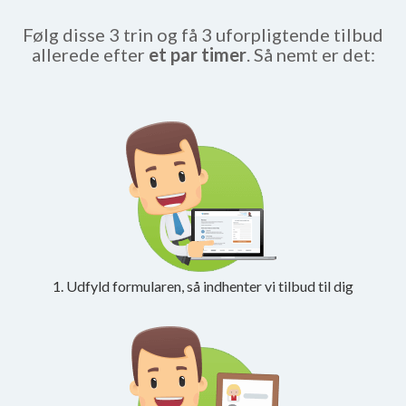
Følg disse 3 trin og få 3 uforpligtende tilbud
allerede efter
et par timer
. Så nemt er det:
1. Udfyld formularen, så indhenter vi tilbud til dig