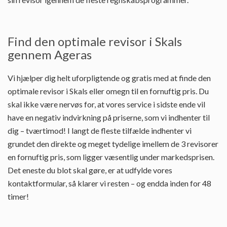
Find den optimale revisor i Skals
gennem Ageras
Vi hjælper dig helt uforpligtende og gratis med at finde den
optimale revisor i Skals eller omegn til en fornuftig pris. Du
skal ikke være nervøs for, at vores service i sidste ende vil
have en negativ indvirkning på priserne, som vi indhenter til
dig – tværtimod! I langt de fleste tilfælde indhenter vi
grundet den direkte og meget tydelige imellem de 3 revisorer
en fornuftig pris, som ligger væsentlig under markedsprisen.
Det eneste du blot skal gøre, er at udfylde vores
kontaktformular, så klarer vi resten – og endda inden for 48
timer!