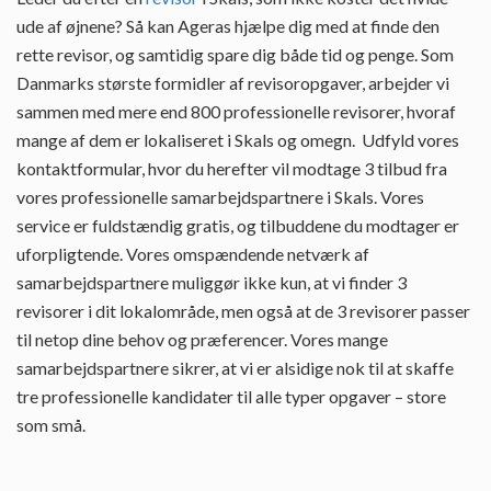
ude af øjnene? Så kan Ageras hjælpe dig med at finde den
rette revisor, og samtidig spare dig både tid og penge. Som
Danmarks største formidler af revisoropgaver, arbejder vi
sammen med mere end 800 professionelle revisorer, hvoraf
mange af dem er lokaliseret i Skals og omegn. Udfyld vores
kontaktformular, hvor du herefter vil modtage 3 tilbud fra
vores professionelle samarbejdspartnere i Skals. Vores
service er fuldstændig gratis, og tilbuddene du modtager er
uforpligtende. Vores omspændende netværk af
samarbejdspartnere muliggør ikke kun, at vi finder 3
revisorer i dit lokalområde, men også at de 3 revisorer passer
til netop dine behov og præferencer. Vores mange
samarbejdspartnere sikrer, at vi er alsidige nok til at skaffe
tre professionelle kandidater til alle typer opgaver – store
som små.