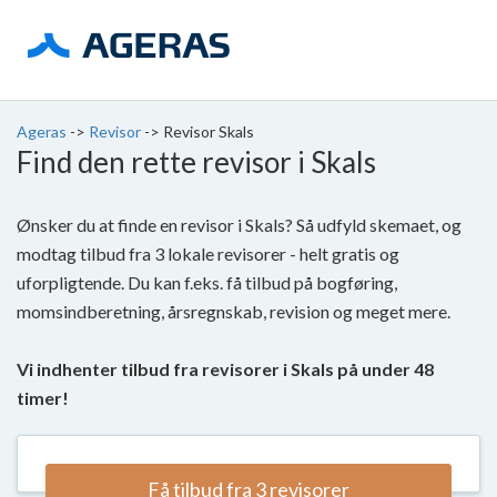
Ageras
->
Revisor
->
Revisor Skals
Find den rette revisor i Skals
Ønsker du at finde en revisor i Skals? Så udfyld skemaet, og
modtag tilbud fra 3 lokale revisorer - helt gratis og
uforpligtende. Du kan f.eks. få tilbud på bogføring,
momsindberetning, årsregnskab, revision og meget mere.
Vi indhenter tilbud fra revisorer i Skals på under 48
timer!
Få tilbud fra 3 revisorer