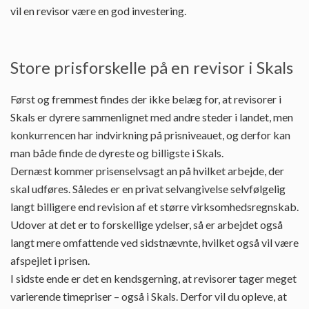
vil en revisor være en god investering.
Store prisforskelle på en revisor i Skals
Først og fremmest findes der ikke belæg for, at revisorer i
Skals er dyrere sammenlignet med andre steder i landet, men
konkurrencen har indvirkning på prisniveauet, og derfor kan
man både finde de dyreste og billigste i Skals.
Dernæst kommer prisenselvsagt an på hvilket arbejde, der
skal udføres. Således er en privat selvangivelse selvfølgelig
langt billigere end revision af et større virksomhedsregnskab.
Udover at det er to forskellige ydelser, så er arbejdet også
langt mere omfattende ved sidstnævnte, hvilket også vil være
afspejlet i prisen.
I sidste ende er det en kendsgerning, at revisorer tager meget
varierende timepriser – også i Skals. Derfor vil du opleve, at