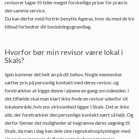
revisorer tager til tider meget forskellige priser for præcis
den samme service.
Du kan derfor med fortrin benytte Ageras, hvor du med de tre
tilbud forbedrer dit beslutningsgrundlag.
Hvorfor bør min revisor være lokal i
Skals?
Igen kommer det helt an på dit behov. Nogle mennesker
sætter pris på personlig kontakt med deres revisor, og
foretrækker at kigge denne i øjnene en gang om måneden. I
det tilfælde skal man klart ikke finde en revisor udenfor sit
lokalområde, hvis ens virksomhed ligger i Skals. Det er ikke
alle, der foretrækker den personlige kontakt nært så højt. Og
derfor fjerner det muligheder at begrænse deres søgning til
Skals, da man i dag kan dele sine regnskabsoplysninger med
sin revisor igennem de fleste regnskabsprogrammer.