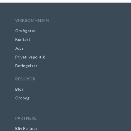
VIRKSOMHEDEN
Om Ageras
Kontakt
Jobs
Privatlivspolitik
Betingelser
RESURSER
Blog
Ordbog
PARTNERE
Bliv Partner