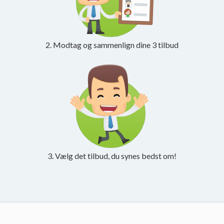
2. Modtag og sammenlign dine 3 tilbud
3. Vælg det tilbud, du synes bedst om!