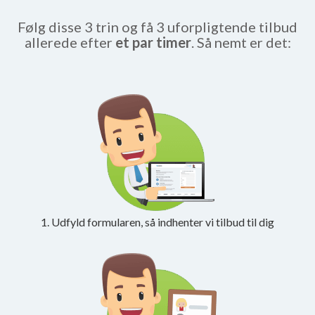
Følg disse 3 trin og få 3 uforpligtende tilbud
allerede efter
et par timer
. Så nemt er det:
1. Udfyld formularen, så indhenter vi tilbud til dig