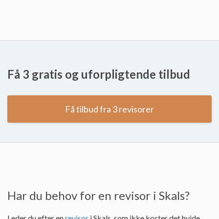
Få 3 gratis og uforpligtende tilbud
Få tilbud fra 3 revisorer
Har du behov for en revisor i Skals?
Leder du efter en
revisor
i Skals, som ikke koster det hvide