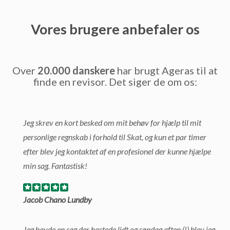
Vores brugere anbefaler os
Over
20.000 danskere
har brugt Ageras til at
finde en revisor. Det siger de om os:
Jeg skrev en kort besked om mit behøv for hjælp til mit
personlige regnskab i forhold til Skat, og kun et par timer
efter blev jeg kontaktet af en profesionel der kunne hjælpe
min sag. Fantastisk!
Jacob Chano Lundby
Jeg havde en sag der hastede lidt og søndag aften (!) blev jeg