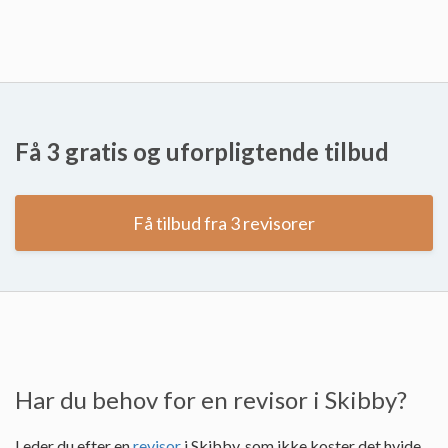
Få 3 gratis og uforpligtende tilbud
Få tilbud fra 3 revisorer
Har du behov for en revisor i Skibby?
Leder du efter en
revisor
i Skibby, som ikke koster det hvide