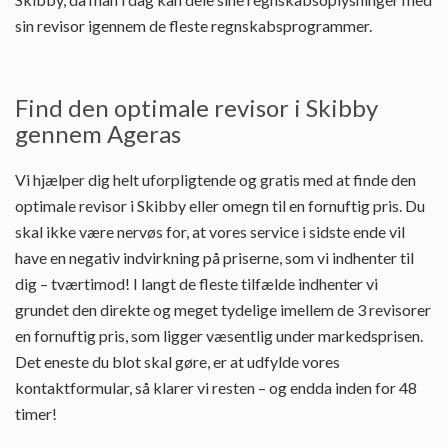
sin revisor igennem de fleste regnskabsprogrammer.
Find den optimale revisor i Skibby
gennem Ageras
Vi hjælper dig helt uforpligtende og gratis med at finde den
optimale revisor i Skibby eller omegn til en fornuftig pris. Du
skal ikke være nervøs for, at vores service i sidste ende vil
have en negativ indvirkning på priserne, som vi indhenter til
dig – tværtimod! I langt de fleste tilfælde indhenter vi
grundet den direkte og meget tydelige imellem de 3 revisorer
en fornuftig pris, som ligger væsentlig under markedsprisen.
Det eneste du blot skal gøre, er at udfylde vores
kontaktformular, så klarer vi resten – og endda inden for 48
timer!