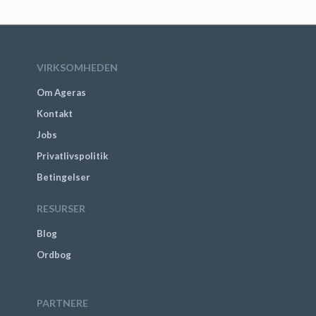
VIRKSOMHEDEN
Om Ageras
Kontakt
Jobs
Privatlivspolitik
Betingelser
RESURSER
Blog
Ordbog
PARTNERE