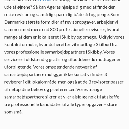
ude af øjnene? Så kan Ageras hjælpe dig med at finde den
rette revisor, og samtidig spare dig både tid og penge. Som
Danmarks største formidler af revisoropgaver, arbejder vi
sammen med mere end 800 professionelle revisorer, hvoraf
mange af dem er lokaliseret i Skibby og omegn. Udfyld vores
kontaktformular, hvor du herefter vil modtage 3 tilbud fra
vores professionelle samarbejdspartnere i Skibby. Vores
service er fuldstændig gratis, og tilbuddene du modtager er
uforpligtende. Vores omspændende netværk af
samarbejdspartnere muliggør ikke kun, at vi finder 3
revisorer i dit lokalområde, men også at de 3 revisorer passer
til netop dine behov og præferencer. Vores mange
samarbejdspartnere sikrer, at vi er alsidige nok til at skaffe
tre professionelle kandidater til alle typer opgaver – store
som små.