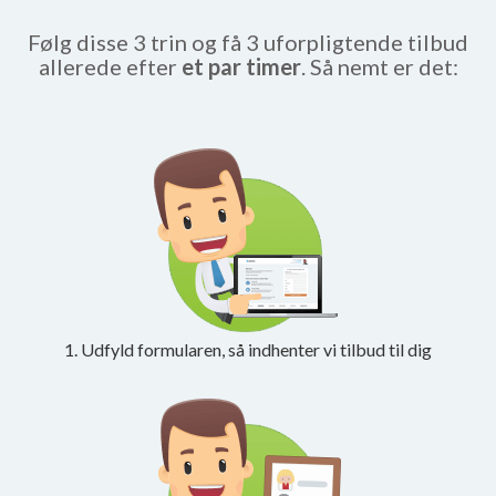
Følg disse 3 trin og få 3 uforpligtende tilbud
allerede efter
et par timer
. Så nemt er det:
1. Udfyld formularen, så indhenter vi tilbud til dig