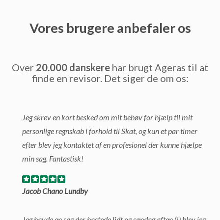
Vores brugere anbefaler os
Over
20.000 danskere
har brugt Ageras til at
finde en revisor. Det siger de om os:
Jeg skrev en kort besked om mit behøv for hjælp til mit
personlige regnskab i forhold til Skat, og kun et par timer
efter blev jeg kontaktet af en profesionel der kunne hjælpe
min sag. Fantastisk!
Jacob Chano Lundby
Jeg havde en sag der hastede lidt og søndag aften (!) blev jeg