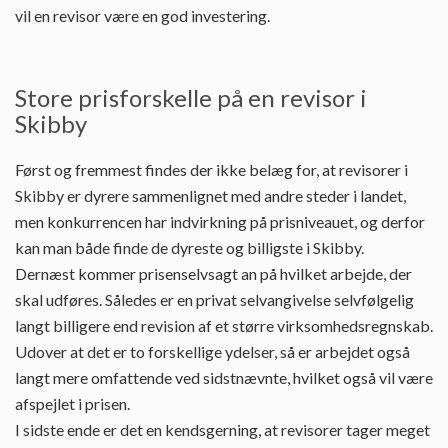
vil en revisor være en god investering.
Store prisforskelle på en revisor i
Skibby
Først og fremmest findes der ikke belæg for, at revisorer i
Skibby er dyrere sammenlignet med andre steder i landet,
men konkurrencen har indvirkning på prisniveauet, og derfor
kan man både finde de dyreste og billigste i Skibby.
Dernæst kommer prisenselvsagt an på hvilket arbejde, der
skal udføres. Således er en privat selvangivelse selvfølgelig
langt billigere end revision af et større virksomhedsregnskab.
Udover at det er to forskellige ydelser, så er arbejdet også
langt mere omfattende ved sidstnævnte, hvilket også vil være
afspejlet i prisen.
I sidste ende er det en kendsgerning, at revisorer tager meget