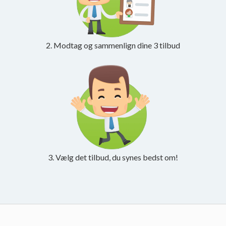
2. Modtag og sammenlign dine 3 tilbud
3. Vælg det tilbud, du synes bedst om!