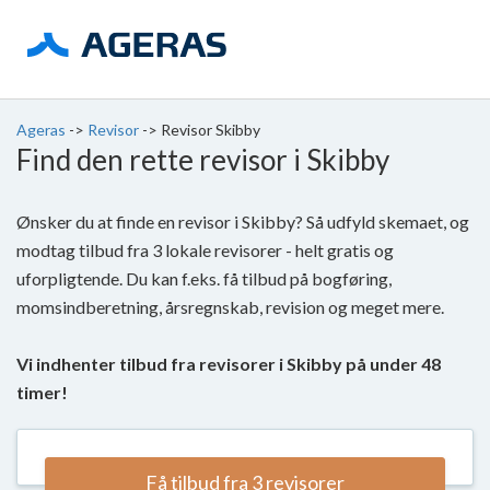
Ageras
->
Revisor
->
Revisor Skibby
Find den rette revisor i Skibby
Ønsker du at finde en revisor i Skibby? Så udfyld skemaet, og
modtag tilbud fra 3 lokale revisorer - helt gratis og
uforpligtende. Du kan f.eks. få tilbud på bogføring,
momsindberetning, årsregnskab, revision og meget mere.
Vi indhenter tilbud fra revisorer i Skibby på under 48
timer!
Få tilbud fra 3 revisorer