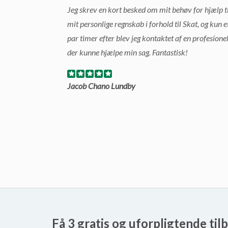
Jeg skrev en kort besked om mit behøv for hjælp ti
mit personlige regnskab i forhold til Skat, og kun e
par timer efter blev jeg kontaktet af en profesione
der kunne hjælpe min sag. Fantastisk!
Jacob Chano Lundby
Få 3 gratis og uforpligtende til