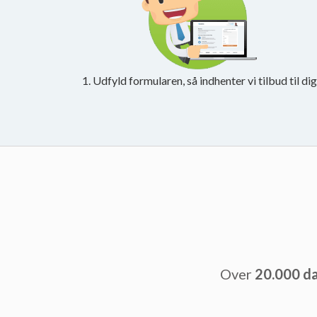
1. Udfyld formularen, så indhenter vi tilbud til dig
Over
20.000 d