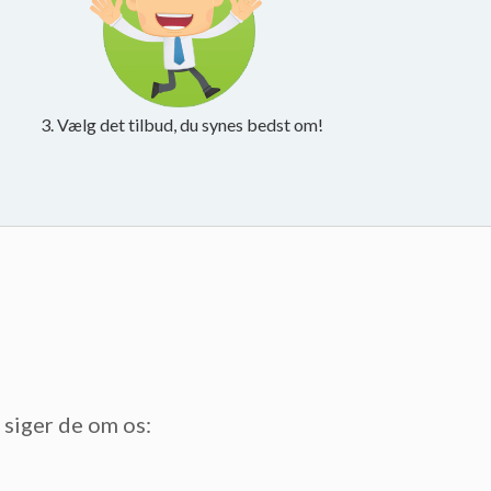
3. Vælg det tilbud, du synes bedst om!
t siger de om os: