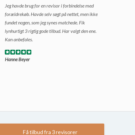
Jeg havde brug for en revisor i forbindelse med
forældrekøb. Havde selv søgt på nettet, men ikke
fundet nogen, som jeg synes matchede. Fik
lynhurtigt 3 rigtig gode tilbud. Har valgt den ene.
Kan anbefales.
Hanne Beyer
Få tilbud fra 3 revisorer