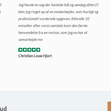
l
Jeg havde en sag der hastede lidt og søndag aften (!)
t
blev jeg ringet op af en medarbejder, som hurtigt og
l
professionelt vurderede opgaven. Allerede 10
minutter efter vores samtale kom den første
henvendelse fra en revisor, som jeg nu har et
samarbejde me
Christian Louw Hjort
bud