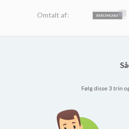
Omtalt af:
Så
Følg disse 3 trin o