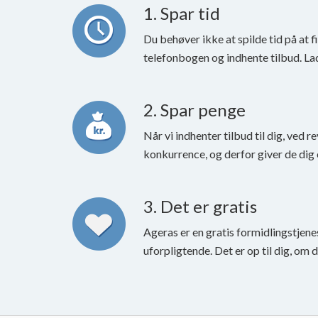
1. Spar tid
Du behøver ikke at spilde tid på at f
telefonbogen og indhente tilbud. La
2. Spar penge
Når vi indhenter tilbud til dig, ved re
konkurrence, og derfor giver de dig 
3. Det er gratis
Ageras er en gratis formidlingstjene
uforpligtende. Det er op til dig, om 