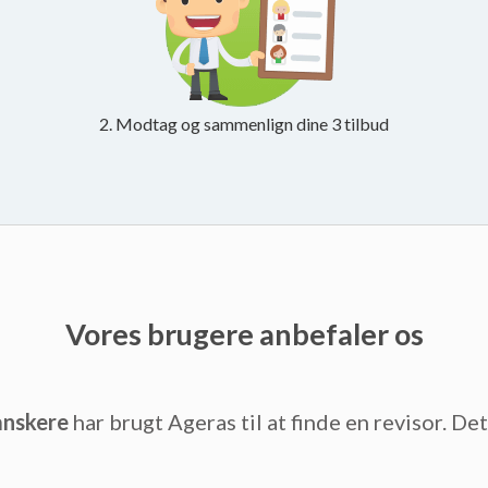
2. Modtag og sammenlign dine 3 tilbud
Vores brugere anbefaler os
anskere
har brugt Ageras til at finde en revisor. De