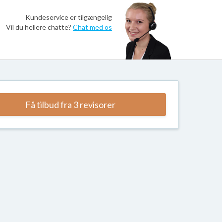
Kundeservice er tilgængelig
Vil du hellere chatte?
Chat med os
Få tilbud fra 3 revisorer