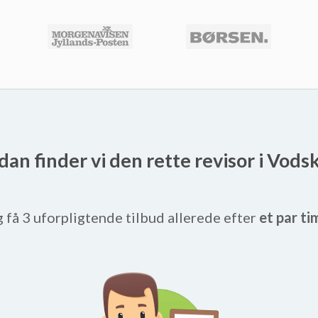
dan finder vi den rette revisor i Vods
g få 3 uforpligtende tilbud allerede efter
et par ti