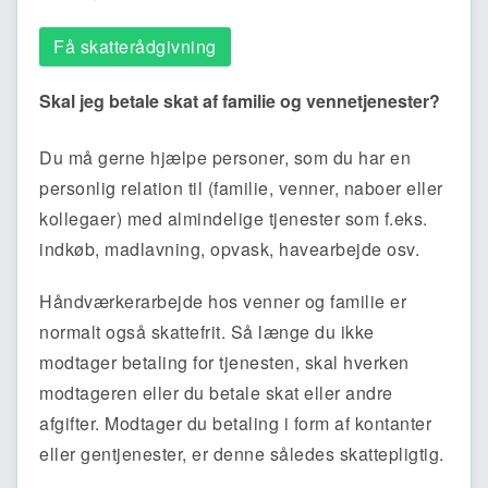
Få skatterådgivning
Skal jeg betale skat af familie og vennetjenester?
Du må gerne hjælpe personer, som du har en
personlig relation til (familie, venner, naboer eller
kollegaer) med almindelige tjenester som f.eks.
indkøb, madlavning, opvask, havearbejde osv.
Håndværkerarbejde hos venner og familie er
normalt også skattefrit. Så længe du ikke
modtager betaling for tjenesten, skal hverken
modtageren eller du betale skat eller andre
afgifter. Modtager du betaling i form af kontanter
eller gentjenester, er denne således skattepligtig.