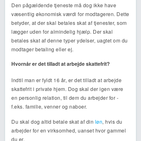
Den pågældende tjeneste må dog ikke have
væsentlig økonomisk værdi for modtageren. Dette
betyder, at der skal betales skat af tjenester, som
lægger uden for almindelig hjælp. Der skal
betales skat af denne typer ydelser, uagtet om du
modtager betaling eller ej.
Hvornår er det tilladt at arbejde skattefrit?
Indtil man er fyldt 16 år, er det tilladt at arbejde
skattefrit i private hjem. Dog skal der igen være
en personlig relation, til dem du arbejder for -
f.eks. familie, venner og naboer.
Du skal dog altid betale skat af din
løn
, hvis du
arbejder for en virksomhed, uanset hvor gammel
du er.