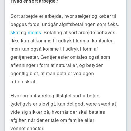
Hvad er sort arbejde?
Sort arbejde er arbejde, hvor sælger og køber til
begges fordel undgår afgiftsbetalingen som f.eks.
skat
og
moms
. Betaling af sort arbejde behøves
ikke kun at komme til udtryk i form af kontanter,
men kan også komme til udtryk i form af
gentjenester. Gentjenester omtales også som
aflønninger i form af naturalier, og betyder
egentlig blot, at man betaler ved egen
arbejdskraft.
Hvor organiseret og tilsigtet sort-arbejde
tydeligvis er ulovligt, kan det godt være svært at
vide sig sikker på, hvornår der skal betales
afgifter, når der er tale om familie eller
vennetjenester.