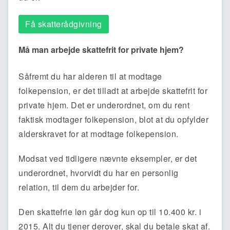
Få skatterådgivning
Må man arbejde skattefrit for private hjem?
Såfremt du har alderen til at modtage
folkepension, er det tilladt at arbejde skattefrit for
private hjem. Det er underordnet, om du rent
faktisk modtager folkepension, blot at du opfylder
alderskravet for at modtage folkepension.
Modsat ved tidligere nævnte eksempler, er det
underordnet, hvorvidt du har en personlig
relation, til dem du arbejder for.
Den skattefrie løn går dog kun op til 10.400 kr. i
2015. Alt du tjener derover, skal du betale skat af.