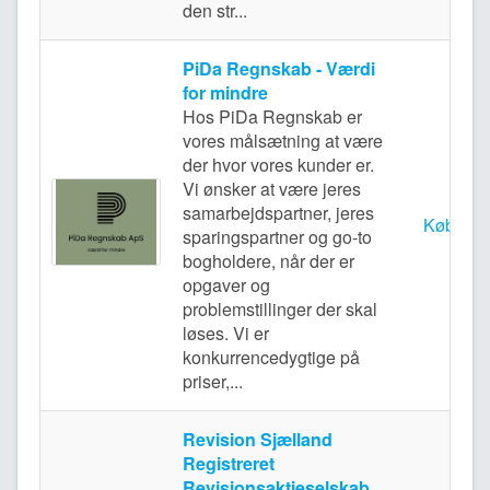
den str...
PiDa Regnskab - Værdi
for mindre
Hos PiDa Regnskab er
vores målsætning at være
der hvor vores kunder er.
Vi ønsker at være jeres
samarbejdspartner, jeres
Københ
sparingspartner og go-to
bogholdere, når der er
opgaver og
problemstillinger der skal
løses. Vi er
konkurrencedygtige på
priser,...
Revision Sjælland
Registreret
Revisionsaktieselskab