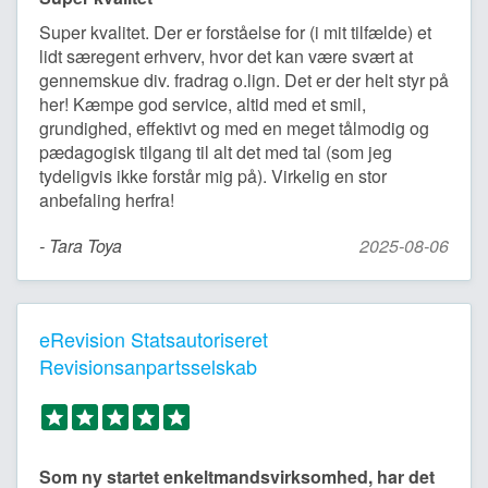
Super kvalitet. Der er forståelse for (i mit tilfælde) et
lidt særegent erhverv, hvor det kan være svært at
gennemskue div. fradrag o.lign. Det er der helt styr på
her! Kæmpe god service, altid med et smil,
grundighed, effektivt og med en meget tålmodig og
pædagogisk tilgang til alt det med tal (som jeg
tydeligvis ikke forstår mig på). Virkelig en stor
anbefaling herfra!
- Tara Toya
2025-08-06
eRevision Statsautoriseret
Revisionsanpartsselskab
Som ny startet enkeltmandsvirksomhed, har det