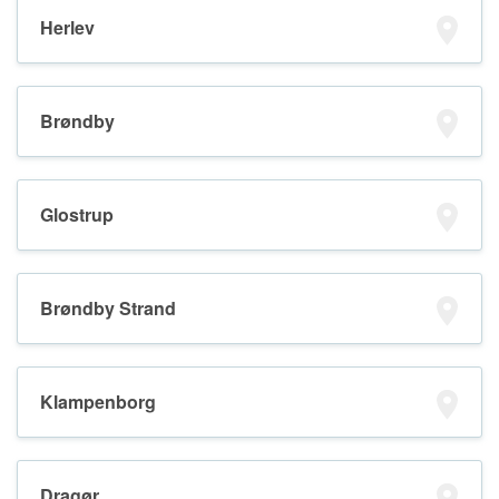
Herlev
Brøndby
Glostrup
Brøndby Strand
Klampenborg
Dragør