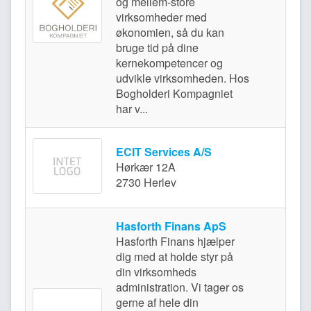
og mellem-store
virksomheder med
Valb
økonomien, så du kan
bruge tid på dine
kernekompetencer og
udvikle virksomheden. Hos
Bogholderi Kompagniet
har v...
ECIT Services A/S
Hørkær 12A
Herl
2730 Herlev
Hasforth Finans ApS
Hasforth Finans hjælper
dig med at holde styr på
din virksomheds
administration. Vi tager os
gerne af hele din