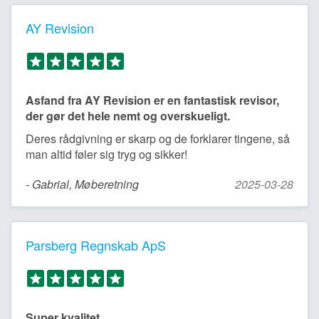
AY Revision
Asfand fra AY Revision er en fantastisk revisor,
der gør det hele nemt og overskueligt.
Deres rådgivning er skarp og de forklarer tingene, så
man altid føler sig tryg og sikker!
- Gabrial, Møberetning
2025-03-28
Parsberg Regnskab ApS
Super kvalitet