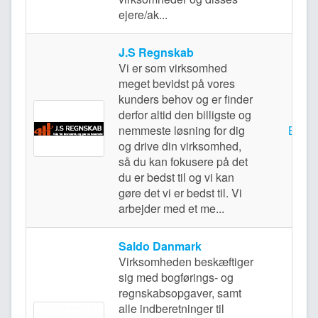
ejere/ak...
J.S Regnskab
Vi er som virksomhed
meget bevidst på vores
kunders behov og er finder
derfor altid den billigste og
nemmeste løsning for dig
Brøn
og drive din virksomhed,
så du kan fokusere på det
du er bedst til og vi kan
gøre det vi er bedst til. Vi
arbejder med et me...
Saldo Danmark
Virksomheden beskæftiger
sig med bogførings- og
regnskabsopgaver, samt
alle indberetninger til