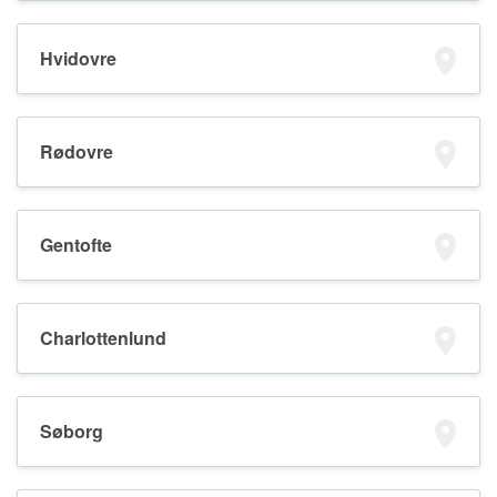
Hvidovre
Rødovre
Gentofte
Charlottenlund
Søborg