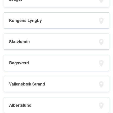
Kongens Lyngby
Skovlunde
Bagsværd
Vallensbæk Strand
Albertslund