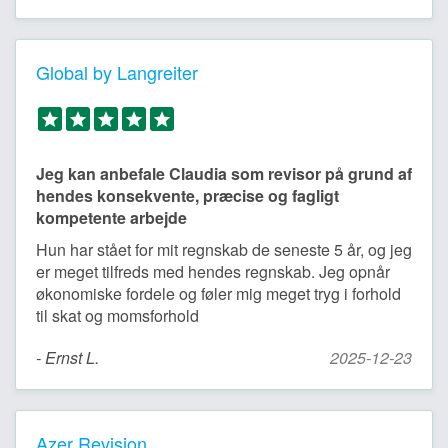
Global by Langreiter
Jeg kan anbefale Claudia som revisor på grund af
hendes konsekvente, præcise og fagligt
kompetente arbejde
Hun har stået for mit regnskab de seneste 5 år, og jeg
er meget tilfreds med hendes regnskab. Jeg opnår
økonomiske fordele og føler mig meget tryg i forhold
til skat og momsforhold
- Ernst L.
2025-12-23
Azer Revision