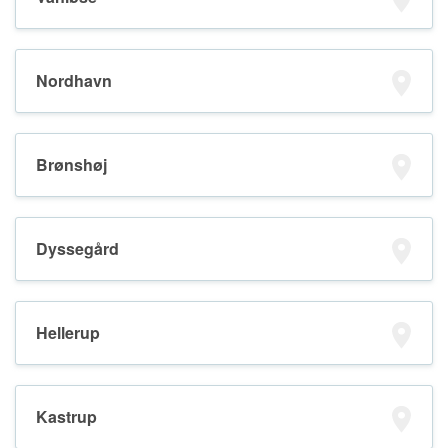
Nordhavn
Brønshøj
Dyssegård
Hellerup
Kastrup