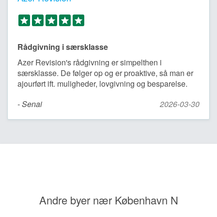
Rådgivning i særsklasse
Azer Revision's rådgivning er simpelthen i
særsklasse. De følger op og er proaktive, så man er
ajourført ift. muligheder, lovgivning og besparelse.
- Senai
2026-03-30
Andre byer nær København N