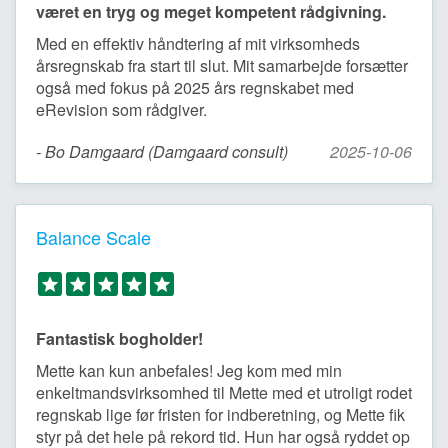
været en tryg og meget kompetent rådgivning.
Med en effektiv håndtering af mit virksomheds
årsregnskab fra start til slut. Mit samarbejde forsætter
også med fokus på 2025 års regnskabet med
eRevision som rådgiver.
- Bo Damgaard (Damgaard consult)
2025-10-06
Balance Scale
Fantastisk bogholder!
Mette kan kun anbefales! Jeg kom med min
enkeltmandsvirksomhed til Mette med et utroligt rodet
regnskab lige før fristen for indberetning, og Mette fik
styr på det hele på rekord tid. Hun har også ryddet op