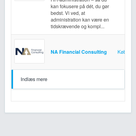
kan fokusere på dét, du gør
bedst. Vi ved, at
administration kan være en
tidskrævende og kompl...
NA Financial Consulting
Københ
Indlæs mere