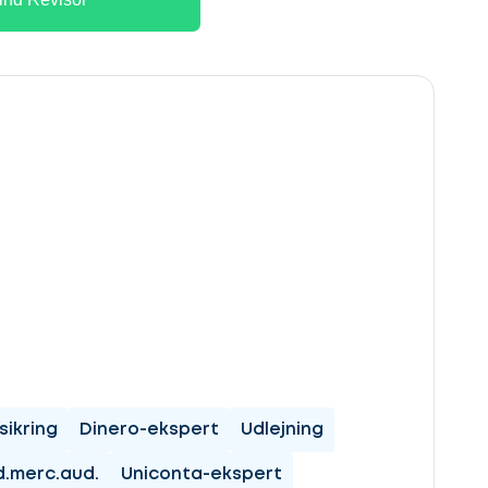
sikring
Dinero-ekspert
Udlejning
.merc.aud.
Uniconta-ekspert