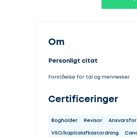
Om
Personligt citat
Forståelse for tal og mennesker
Certificeringer
Bogholder
Revisor
Ansvarsfor
VSO/kapitalafkastordning
Cand