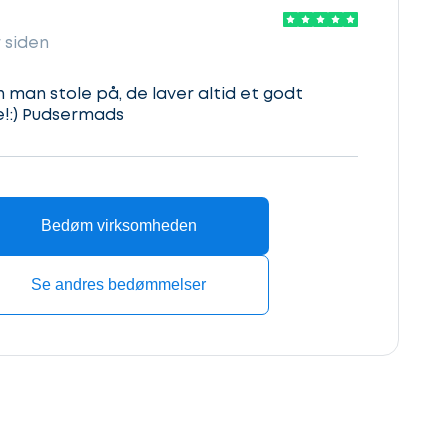
 siden
n man stole på, de laver altid et godt
e!:) Pudsermads
Bedøm virksomheden
Se andres bedømmelser