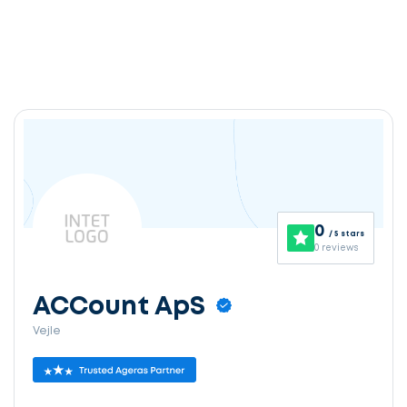
0
/ 5 stars
0 reviews
ACCount ApS
Vejle