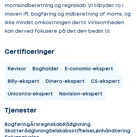
momsindberetning og regnskab. Vi tilbyder ro i
maven ift. bogføring og indberetning af moms, og
ikke mindst omkostningen dertil. Virksomheden
kan derved fokusere på det den bedst til.
Certificeringer
Revisor
Bogholder
E-conomic-ekspert
Billy-ekspert
Dinero-ekspert
C5-ekspert
Uniconta-ekspert
Navision-ekspert
Tjenester
Bogføring
Årsregnskab
Rådgivning
Skatterådgivning
Selskabsstiftelse
Lønhåndtering