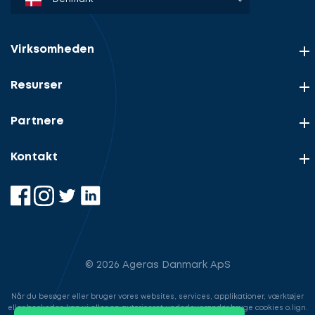
Virksomheden
Resurser
Partnere
Kontakt
© 2026 Ageras Danmark ApS
Når du besøger eller bruger vores websites, services, applikationer, værktøjer
eller beskeder, kan vi eller en autoriseret underleverandør bruge cookies o.lign.