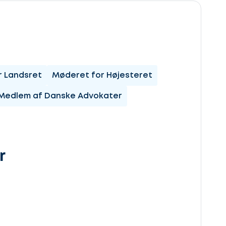
r Landsret
Møderet for Højesteret
Medlem af Danske Advokater
r