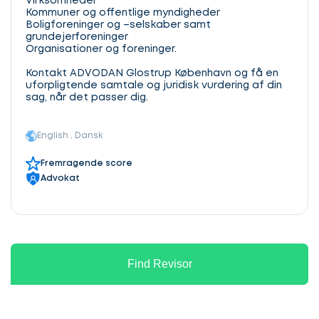
Virksomheder
Kommuner og offentlige myndigheder
Boligforeninger og –selskaber samt
grundejerforeninger
Organisationer og foreninger.
Kontakt ADVODAN Glostrup København og få en
uforpligtende samtale og juridisk vurdering af din
sag, når det passer dig.
English , Dansk
Fremragende score
Advokat
Find Revisor