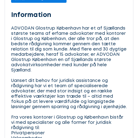
Information
ADVODAN Glostrup København har et af Sjællands
største teams af erfarne advokater med kontorer
i Glostrup og København, der alle tror på, at den
bedste rådgivning kommer gennem den tætte
relation til dig som kunde. Med flere end 30 dygtige
medarbejdere, heraf 15 advokater, er ADVODAN
Glostrup København en af Sjællands største
advokatvirksomheder med kunder på hele
Sjælland.
Uanset dit behov for juridisk assistance og
rådgivning har vi et team af specialiserede
advokater, der med stor indsigt og en række
effektive værktøjer kan træde til – altid med
fokus på at levere værdifulde og langsigtede
løsninger gennem sparring og rådgivning i øjenhøjde.
Fra vores kontorer i Glostrup og København bistår
vi med specialister og alle former for juridisk
rådgivning til:
Privatpersoner