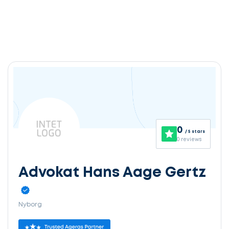
0
/ 5 stars
0 reviews
Advokat Hans Aage Gertz
Nyborg