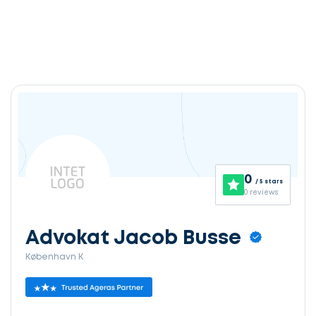
0
/ 5 stars
0 reviews
Advokat Jacob Busse
København K