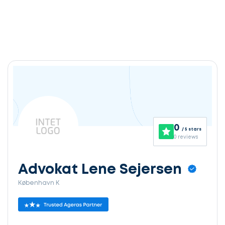
0
/ 5 stars
0 reviews
Advokat Lene Sejersen
København K