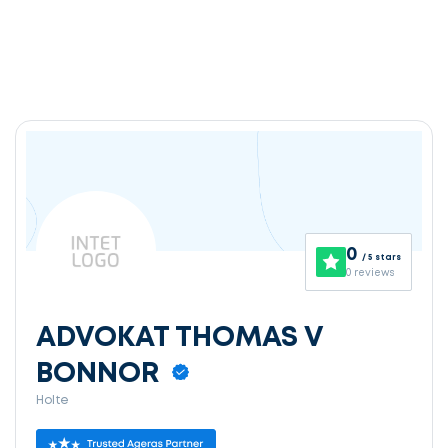
0
/ 5 stars
0 reviews
ADVOKAT THOMAS V
BONNOR
Holte