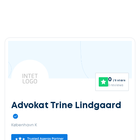
0
/ 5 stars
0 reviews
Advokat Trine Lindgaard
København K