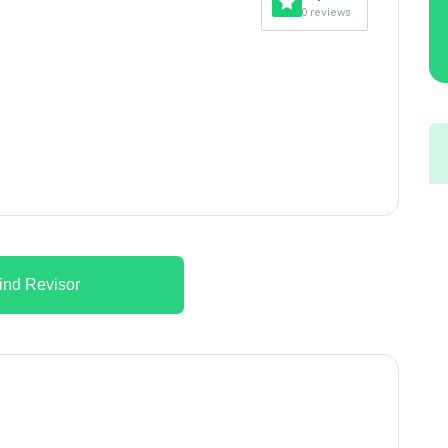
0 reviews
ind Revisor