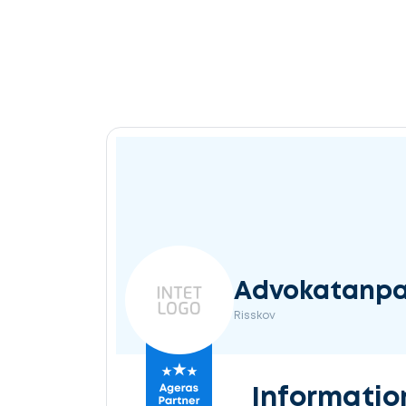
Advokatanpar
Risskov
Informatio