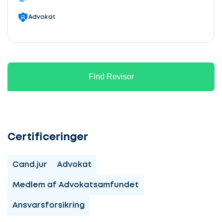
Advokat
Find Revisor
Certificeringer
Cand.jur
Advokat
Medlem af Advokatsamfundet
Ansvarsforsikring