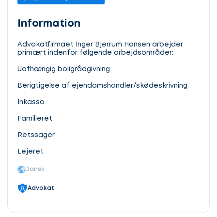
Information
Advokatfirmaet Inger Bjerrum Hansen arbejder
primært indenfor følgende arbejdsområder:
Uafhængig boligrådgivning
Berigtigelse af ejendomshandler/skødeskrivning
Inkasso
Familieret
Retssager
Lejeret
Dansk
Advokat