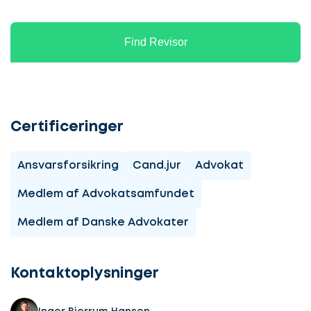
Find Revisor
Certificeringer
Ansvarsforsikring
Cand.jur
Advokat
Medlem af Advokatsamfundet
Medlem af Danske Advokater
Kontaktoplysninger