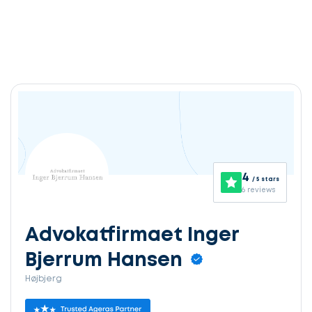
4
/ 5 stars
6 reviews
Advokatfirmaet Inger
Bjerrum Hansen
Højbjerg