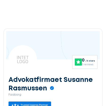
0
/ 5 stars
0 reviews
Advokatfirmaet Susanne
Rasmussen
Faaborg