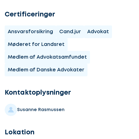
Certificeringer
Ansvarsforsikring
Cand.jur
Advokat
Møderet for Landsret
Medlem af Advokatsamfundet
Medlem af Danske Advokater
Lad
os
komme
Kontaktoplysninger
i
gang
Susanne Rasmussen
Lokation