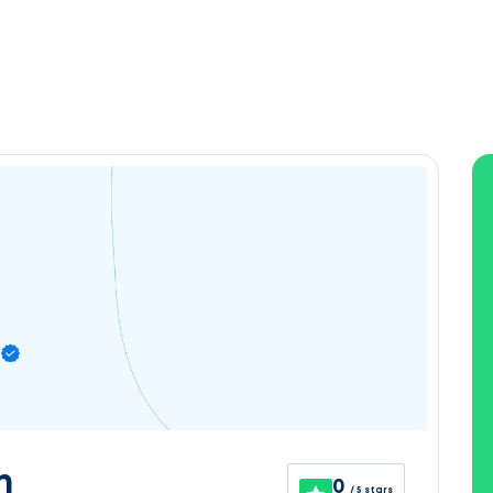
n
0
/ 5 stars