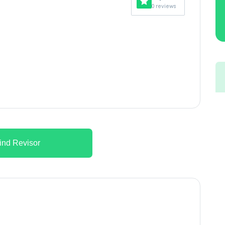
0 reviews
ind Revisor