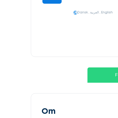
Dansk , العربية , English
F
Om