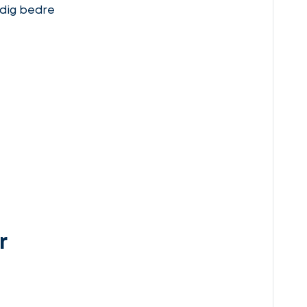
 dig bedre
r