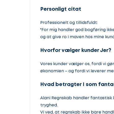
Personligt citat
Professionelt og tillidsfuldt:
"For mig handler god bogføring ikke 
og at give ro i maven hos mine kund
Hvorfor vælger kunder Jer?
Vores kunder vælger os, fordi vi g
økonomien – og fordi vi leverer med 
Hvad betragter I som fanta
Alani Regnskab handler fantastisk 
tryghed.
Vi ved, at regnskab ikke bare han