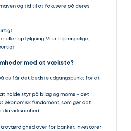
 maven og tid til at fokusere på deres
urtigt
r eller opfølgning. Vi er tilgængelige,
hurtigt
somheder med at vækste?
– så du får det bedste udgangspunkt for at
at holde styr på bilag og moms – det
kt økonomisk fundament, som gør det
e din virksomhed.
 troværdighed over for banker, investorer