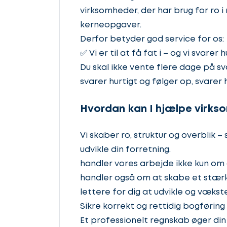
virksomheder, der har brug for ro i
kerneopgaver.
Derfor betyder god service for os:
✅ Vi er til at få fat i – og vi svarer h
Du skal ikke vente flere dage på sva
svarer hurtigt og følger op, svarer 
Hvordan kan I hjælpe virk
Vi skaber ro, struktur og overblik 
udvikle din forretning.
handler vores arbejde ikke kun om 
handler også om at skabe et stær
lettere for dig at udvikle og vækst
Sikre korrekt og rettidig bogføring
Et professionelt regnskab øger din