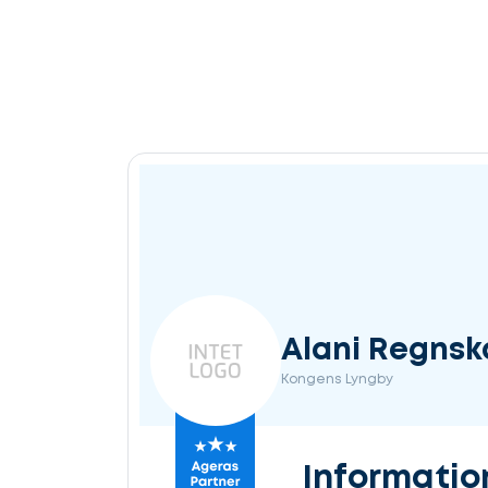
Alani Regns
Kongens Lyngby
Informatio