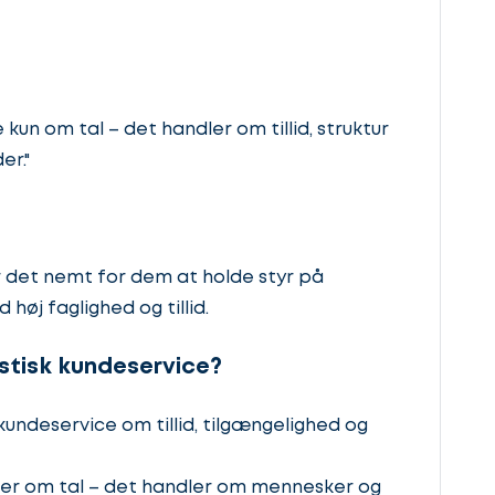
kun om tal – det handler om tillid, struktur
er."
ør det nemt for dem at holde styr på
høj faglighed og tillid.
stisk kundeservice?
kundeservice om tillid, tilgængelighed og
dler om tal – det handler om mennesker og