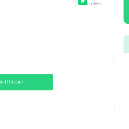
0 reviews
ind Revisor