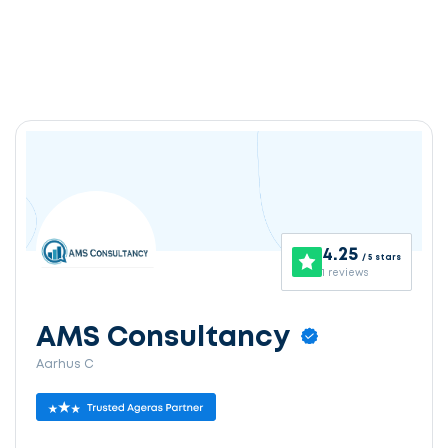
4.25
/ 5 stars
1 reviews
AMS Consultancy
Aarhus C