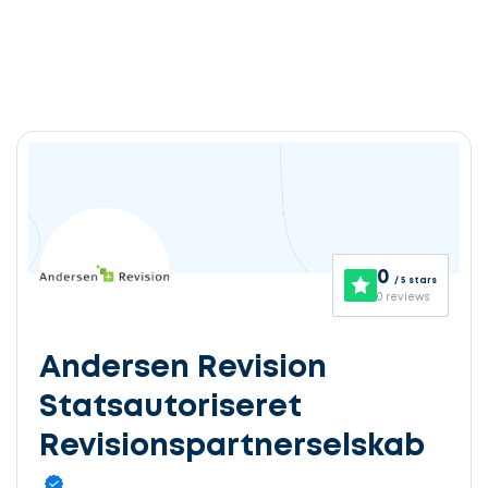
0
/ 5 stars
0 reviews
Andersen Revision
Statsautoriseret
Revisionspartnerselskab