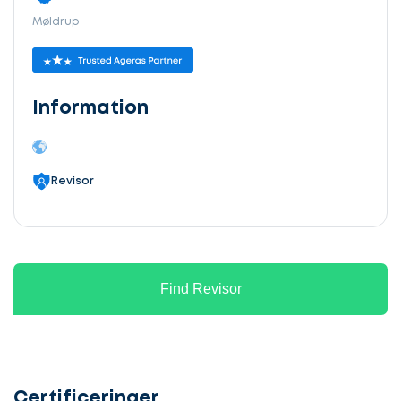
Møldrup
Information
Revisor
Find Revisor
Certificeringer