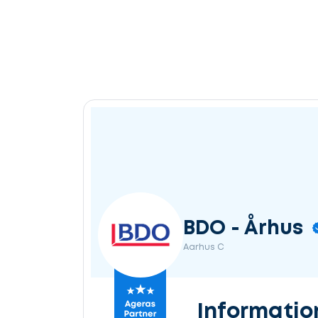
BDO - Århus
Aarhus C
Informatio