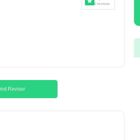
0 reviews
ind Revisor