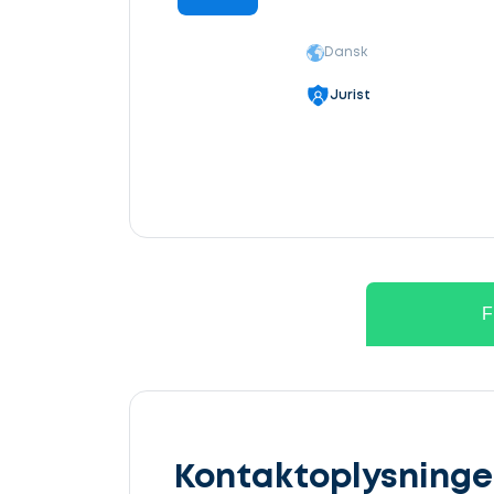
Dansk
Jurist
F
Kontaktoplysninge