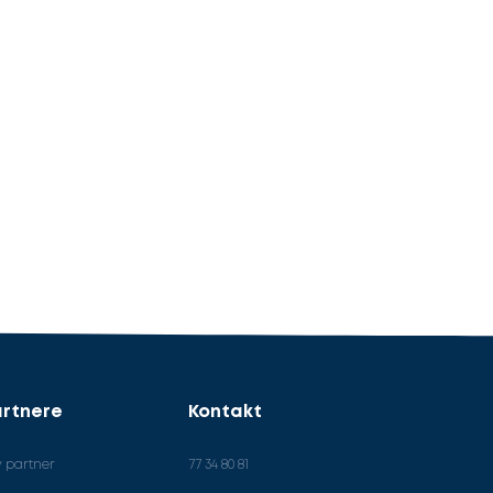
rtnere
Kontakt
v partner
77 34 80 81