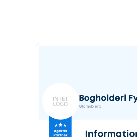
Bogholderi F
Glamsbjerg
Informatio