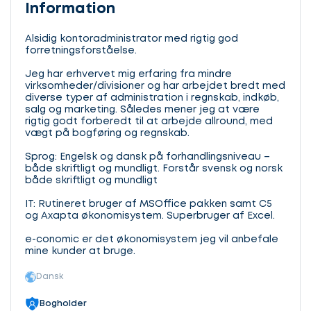
Information
Alsidig kontoradministrator med rigtig god
forretningsforståelse.
Jeg har erhvervet mig erfaring fra mindre
virksomheder/divisioner og har arbejdet bredt med
diverse typer af administration i regnskab, indkøb,
salg og marketing. Således mener jeg at være
rigtig godt forberedt til at arbejde allround, med
vægt på bogføring og regnskab.
Sprog: Engelsk og dansk på forhandlingsniveau –
både skriftligt og mundligt. Forstår svensk og norsk
både skriftligt og mundligt
IT: Rutineret bruger af MSOffice pakken samt C5
og Axapta økonomisystem. Superbruger af Excel.
e-conomic er det økonomisystem jeg vil anbefale
mine kunder at bruge.
Dansk
Bogholder