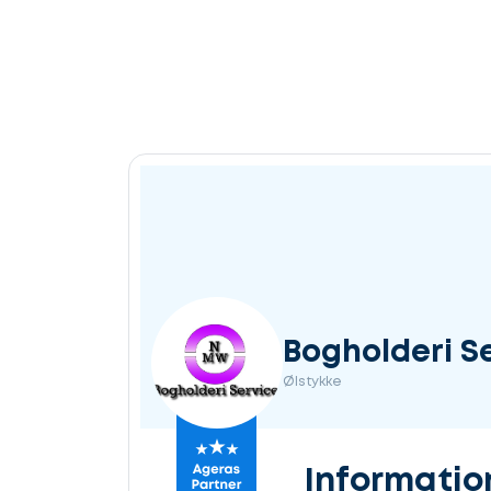
Bogholderi 
Ølstykke
Informatio