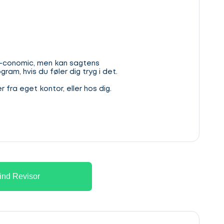
 E-conomic, men kan sagtens
ram, hvis du føler dig tryg i det.
fra eget kontor, eller hos dig.
ind Revisor