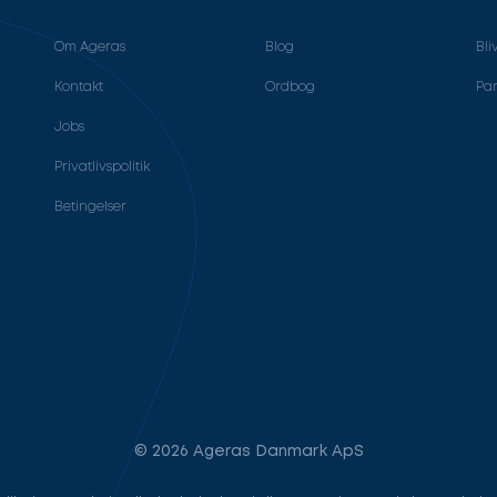
Om Ageras
Blog
Bli
Kontakt
Ordbog
Par
Jobs
Privatlivspolitik
Betingelser
© 2026 Ageras Danmark ApS