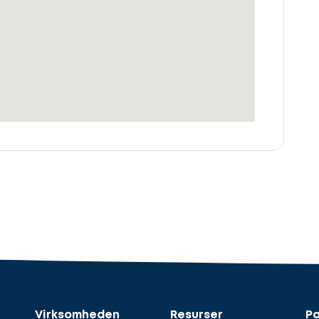
Virksomheden
Resurser
Pa