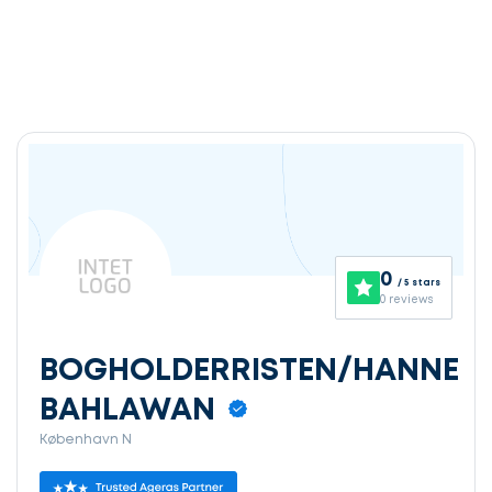
0
/ 5 stars
0 reviews
BOGHOLDERRISTEN/HANNE
BAHLAWAN
København N