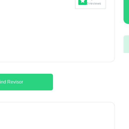
0 reviews
ind Revisor