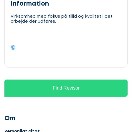
Information
Virksomhed med fokus på tillid og kvalitet i det
arbejde der udføres.
Find Revisor
Om
Personligt citat