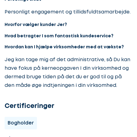
Personligt engagement og tillidsfuldtsamarbejde.
Hvorfor vælger kunder Jer?
Hvad betragter I som fantastisk kundeservice?
Hvordan kan I hjælpe virksomheder med at vækste?
Jeg kan tage mig af det administrative, så Du kan
have fokus på kerneopgaven I din virksomhed og
dermed bruge tiden på det du er god til og på
den måde øge indtjeningen i din virksomhed.
Certificeringer
Lad
Bogholder
os
komme