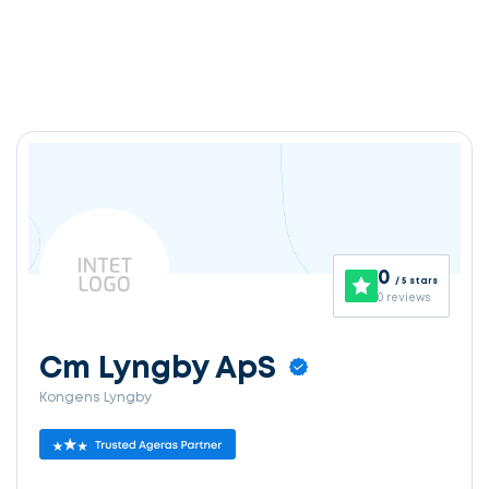
0
/ 5 stars
0 reviews
Cm Lyngby ApS
Kongens Lyngby