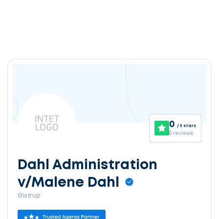
0
/ 5 stars
0 reviews
Dahl Administration
v/Malene Dahl
Gistrup