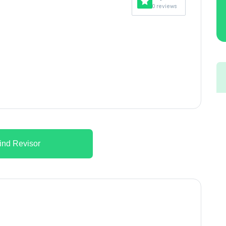
0 reviews
ind Revisor