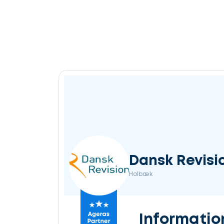
Dansk Revisi
Holbæk
Informatio