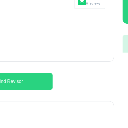
0 reviews
ind Revisor