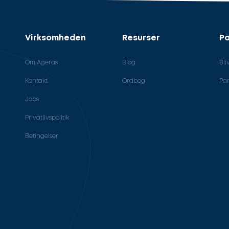
Virksomheden
Resurser
Pa
Om Ageras
Blog
Bli
Kontakt
Ordbog
Par
Jobs
Privatlivspolitik
Betingelser