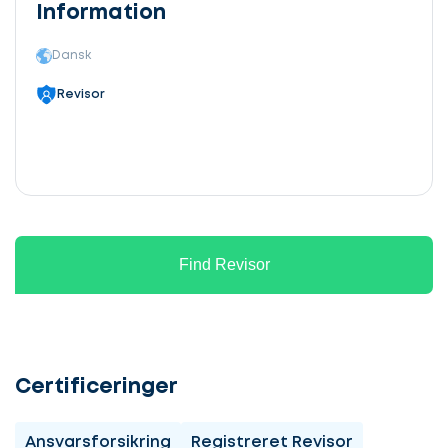
Information
Dansk
Revisor
Find Revisor
Certificeringer
Ansvarsforsikring
Registreret Revisor