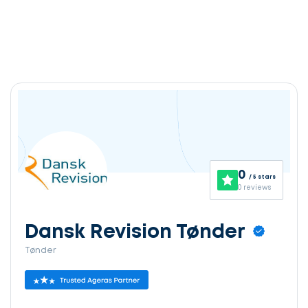
0
/ 5 stars
0 reviews
Dansk Revision Tønder
Tønder