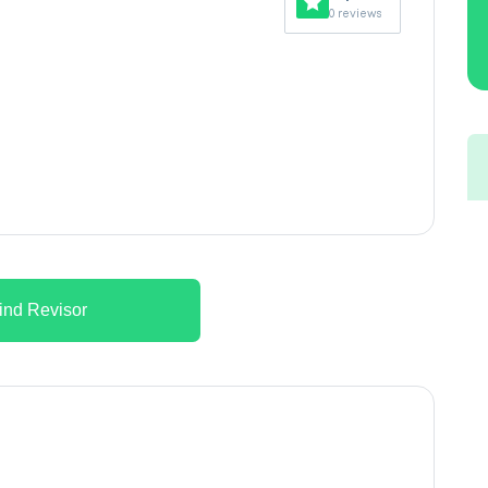
0 reviews
ind Revisor