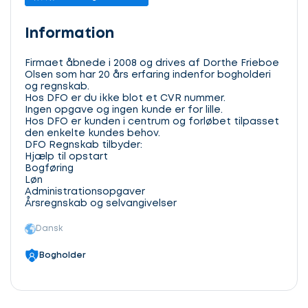
Information
Firmaet åbnede i 2008 og drives af Dorthe Frieboe
Olsen som har 20 års erfaring indenfor bogholderi
og regnskab.
Hos DFO er du ikke blot et CVR nummer.
Ingen opgave og ingen kunde er for lille.
Hos DFO er kunden i centrum og forløbet tilpasset
den enkelte kundes behov.
DFO Regnskab tilbyder:
Hjælp til opstart
Bogføring
Løn
Administrationsopgaver
Årsregnskab og selvangivelser
Dansk
Bogholder