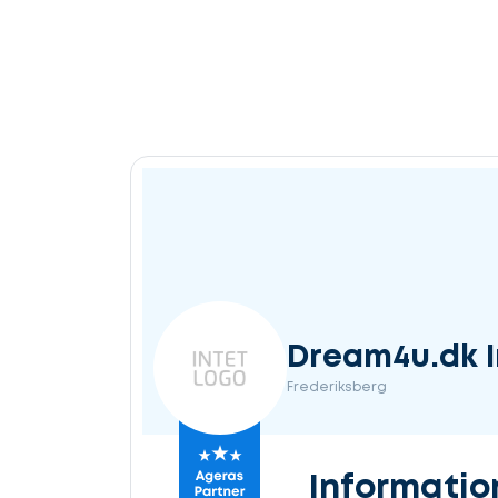
Dream4u.dk I
Frederiksberg
Informatio