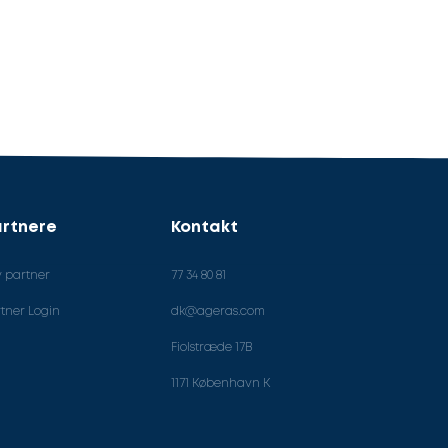
rtnere
Kontakt
v partner
77 34 80 81
tner Login
dk@ageras.com
Fiolstræde 17B
1171 København K