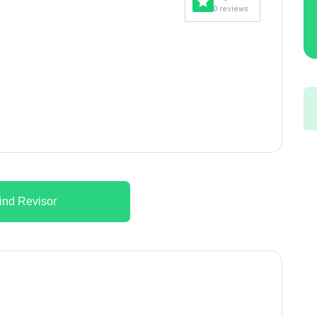
0 reviews
ind Revisor