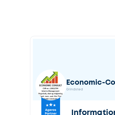
Economic-Co
Grindsted
Informatio