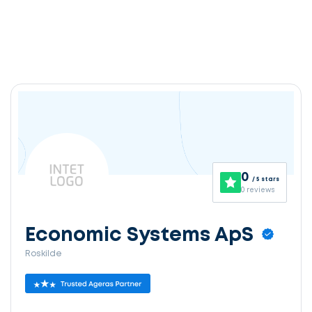
0
/ 5 stars
0 reviews
Economic Systems ApS
Roskilde