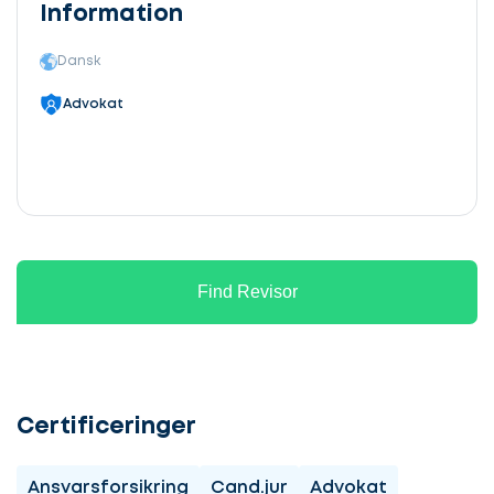
Information
Dansk
Advokat
Find Revisor
Certificeringer
Ansvarsforsikring
Cand.jur
Advokat