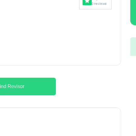
0 reviews
ind Revisor