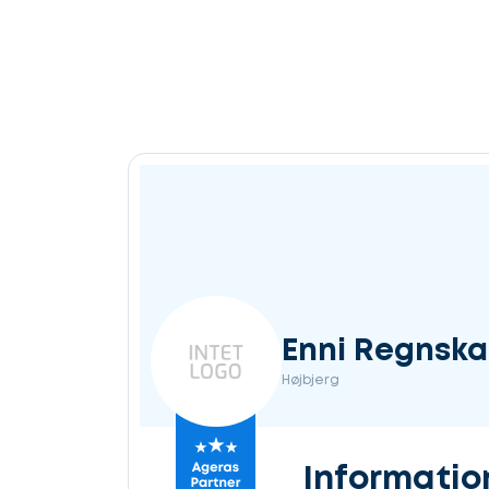
Enni Regnska
Højbjerg
Informatio