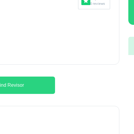
0 reviews
ind Revisor