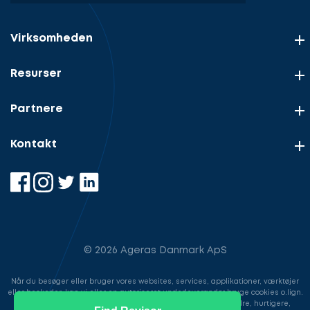
Virksomheden
Resurser
Partnere
Kontakt
© 2026 Ageras Danmark ApS
Når du besøger eller bruger vores websites, services, applikationer, værktøjer
eller beskeder, kan vi eller en autoriseret underleverandør bruge cookies o.lign.
til at gemme information for at gøre din brugeroplevelse bedre, hurtigere,