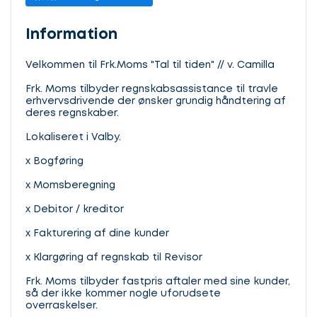
Information
Velkommen til Frk.Moms "Tal til tiden" // v. Camilla
Frk. Moms tilbyder regnskabsassistance til travle
erhvervsdrivende der ønsker grundig håndtering af
deres regnskaber.
Lokaliseret i Valby.
x Bogføring
x Momsberegning
x Debitor / kreditor
x Fakturering af dine kunder
x Klargøring af regnskab til Revisor
Frk. Moms tilbyder fastpris aftaler med sine kunder,
så der ikke kommer nogle uforudsete
overraskelser.