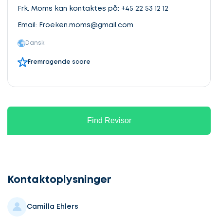
Frk. Moms kan kontaktes på: +45 22 53 12 12
Email:
Froeken.moms@gmail.com
Dansk
Fremragende score
Find Revisor
Kontaktoplysninger
Camilla Ehlers