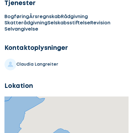
Tjenester
Bogføring
Årsregnskab
Rådgivning
Skatterådgivning
Selskabsstiftelse
Revision
Selvangivelse
Kontaktoplysninger
Claudia Langreiter
Lokation