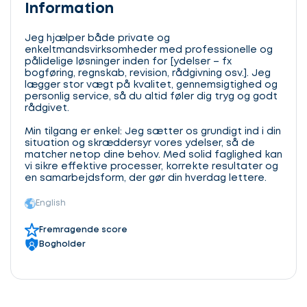
Information
Jeg hjælper både private og
enkeltmandsvirksomheder med professionelle og
pålidelige løsninger inden for [ydelser – fx
bogføring, regnskab, revision, rådgivning osv.]. Jeg
lægger stor vægt på kvalitet, gennemsigtighed og
personlig service, så du altid føler dig tryg og godt
rådgivet.
Min tilgang er enkel: Jeg sætter os grundigt ind i din
situation og skræddersyr vores ydelser, så de
matcher netop dine behov. Med solid faglighed kan
vi sikre effektive processer, korrekte resultater og
en samarbejdsform, der gør din hverdag lettere.
English
Fremragende score
Bogholder