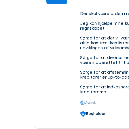
Der skal være orden i 
Jeg kan hjælpe mine ku
regnskabet.
Sørge for at der vil v
altid kan trækkes liste
udviklingen af virksom
Sørge for at diverse i
være indberettet til ti
Sørge for at afstemning
kreditorer er up-to-dat
Sørge for at indkasser
kreditorerne.
Dansk
Bogholder