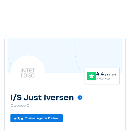
4.4
/ 5 stars
2 reviews
I/S Just Iversen
Odense C