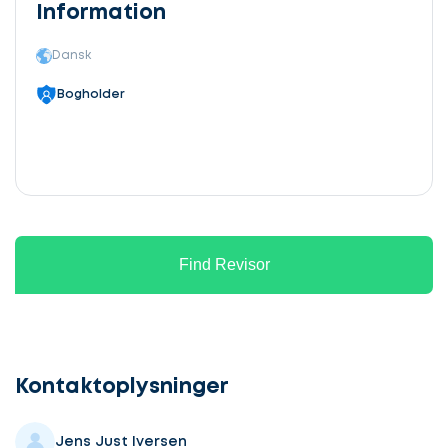
Information
Dansk
Bogholder
Find Revisor
Kontaktoplysninger
Jens Just Iversen